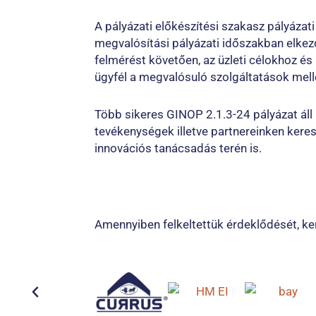
A pályázati előkészítési szakasz pályáza
megvalósítási pályázati időszakban elkezd
felmérést követően, az üzleti célokhoz és 
ügyfél a megvalósuló szolgáltatások mell
Több sikeres GINOP 2.1.3-24 pályázat áll
tevékenységek illetve partnereinken kere
innovációs tanácsadás terén is.
Amennyiben felkeltettük érdeklődését, k