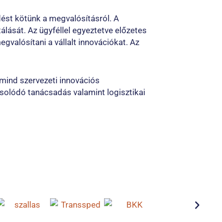
ést kötünk a megvalósításról. A
álását. Az ügyféllel egyeztetve előzetes
egvalósítani a vállalt innovációkat. Az
mind szervezeti innovációs
csolódó tanácsadás valamint logisztikai