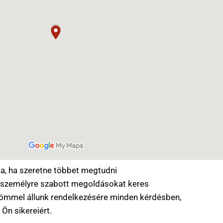
a, ha szeretne többet megtudni
y személyre szabott megoldásokat keres
römmel állunk rendelkezésére minden kérdésben,
Ön sikereiért.