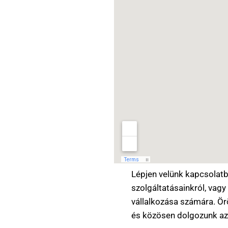
Lépjen velünk kapcsolatb
szolgáltatásainkról, vag
vállalkozása számára. Ö
és közösen dolgozunk az 