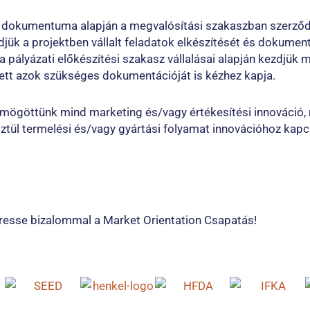
ti dokumentuma alapján a megvalósítási szakaszban szerződ
jük a projektben vállalt feladatok elkészítését és dokument
a pályázati előkészítési szakasz vállalásai alapján kezdjük m
ett azok szükséges dokumentációját is kézhez kapja.
 mögöttünk mind marketing és/vagy értékesítési innováció, 
sztül termelési és/vagy gyártási folyamat innovációhoz kap
eresse bizalommal a Market Orientation Csapatás!