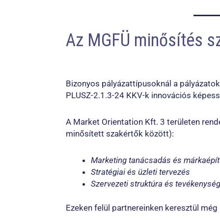
Az MGFÜ minősítés sz
Bizonyos pályázattípusoknál a pályázatok
PLUSZ-2.1.3-24 KKV-k innovációs képess
A Market Orientation Kft. 3 területen re
minősített szakértők között):
Marketing tanácsadás és márkaépí
Stratégiai és üzleti tervezés
Szervezeti struktúra és tevékenysé
Ezeken felül partnereinken keresztül még