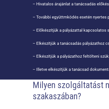
– Hivatalos árajánlat a tanácsadás előké
– További együttmködés esetén nyertes 
– Előkészítjük a pályázattal kapcsolatos 
– Elkészítjük a tanácsadás pályázathoz 
– Elkészítjük a pályázathoz feltölteni szü
– Illetve elkészítjük a tanácsad dokument
Milyen szolgáltatást 
szakaszában?