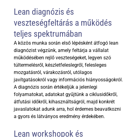
Lean diagnózis és
veszteségfeltárás a működés
teljes spektrumában
A közös munka során első lépésként átfogó lean
diagnózist végzünk, amely feltárja a vállalat
működésében rejlő veszteségeket, legyen szó
túltermelésről, készletfeleslegről, felesleges
mozgatásról, várakozásról, utólagos
javítgatásokról vagy információs hiányosságokról.
A diagnózis során értékeljük a jelenlegi
folyamatokat, adatokat gyűjtünk a ciklusidőkről,
átfutási időkről, kihasználtságról, majd konkrét
javaslatokat adunk arra, hol érdemes beavatkozni
a gyors és látványos eredmény érdekében.
Lean workshopok és