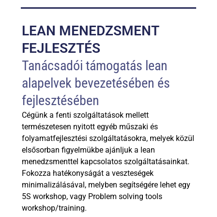
LEAN MENEDZSMENT
FEJLESZTÉS
Tanácsadói támogatás lean
alapelvek bevezetésében és
fejlesztésében
Cégünk a fenti szolgáltatások mellett
természetesen nyitott egyéb műszaki és
folyamatfejlesztési szolgáltatásokra, melyek közül
elsősorban figyelmükbe ajánljuk a lean
menedzsmenttel kapcsolatos szolgáltatásainkat.
Fokozza hatékonyságát a veszteségek
minimalizálásával, melyben segítségére lehet egy
5S workshop, vagy Problem solving tools
workshop/training.