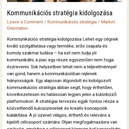
Kommunikációs stratégia kidolgozása
Leave a Comment
/
Kommunikációs stratégia
/
Market
Orientation
Kommunikációs stratégia kidolgozása Lehet egy cégnek
kiváló szolgáltatása vagy terméke, erős csapata és
komoly szakmai tudása – ha ezt nem tudja jól
kommunikálni, a piac egy része egyszerűen nem fogja
észrevenni. Sok helyzetben tehát nem a teljesítménnyel
van gond, hanem a kommunikációban rejlenek
hiányosságok. Egy alaposan átgondolt és kidolgozott
kommunikációs stratégia abban segít, hogy érthetően,
következetesen és hatásosan legyen jelen a különböző
platformokon. A stratégiai tervezés egyik fontos része a
közvetítendő kulcsüzenetek és kreatív koncepciók
kialakítása. A jó üzenet világos, érthető és releváns a
kijelölt célcsoport számára. Olyan megfogalmazásra van